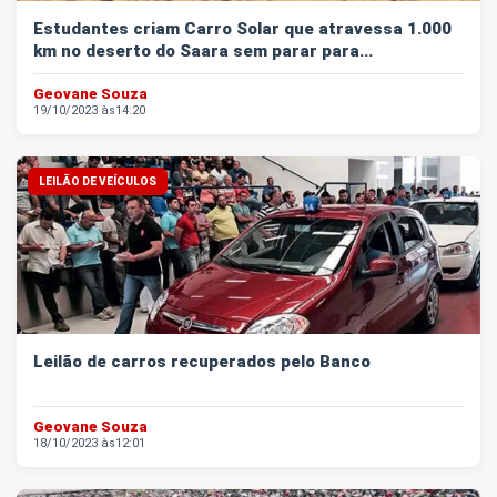
Estudantes criam Carro Solar que atravessa 1.000
km no deserto do Saara sem parar para...
Geovane Souza
19/10/2023 às
14:20
LEILÃO DE VEÍCULOS
Leilão de carros recuperados pelo Banco
Geovane Souza
18/10/2023 às
12:01