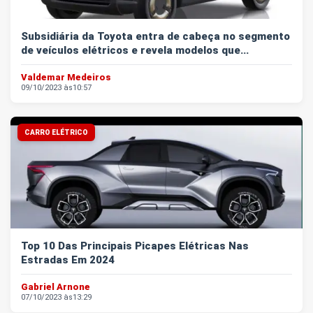
Subsidiária da Toyota entra de cabeça no segmento
de veículos elétricos e revela modelos que...
Valdemar Medeiros
09/10/2023 às
10:57
CARRO ELÉTRICO
Top 10 Das Principais Picapes Elétricas Nas
Estradas Em 2024
Gabriel Arnone
07/10/2023 às
13:29