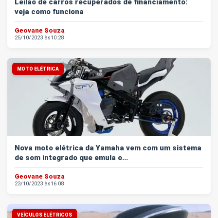
Leilão de carros recuperados de financiamento:
veja como funciona
Geovane Souza
25/10/2023 às
10:28
MOTO ELÉTRICA
Nova moto elétrica da Yamaha vem com um sistema
de som integrado que emula o...
Geovane Souza
23/10/2023 às
16:08
VEÍCULOS ELÉTRICOS