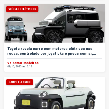
VEÍCULOS ELÉTRICOS
Toyota revela carro com motores elétricos nas
rodas, controlado por joysticks e pneus sem ar,...
Valdemar Medeiros
09/10/2023 às
12:15
CARRO ELÉTRICO