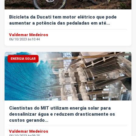
Bicicleta da Ducati tem motor elétrico que pode
aumentar a potência das pedaladas em até...
Valdemar Medeiros
06/10/2023 às
10:44
ENERGIA SOLAR
Cientistas do MIT utilizam energia solar para
dessalinizar água e reduzem drasticamente os
custos gerando...
Valdemar Medeiros
05/10/2023 às
09:25