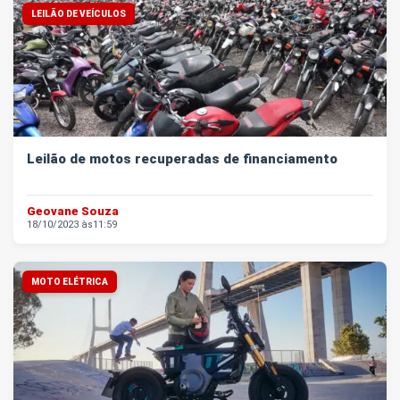
LEILÃO DE VEÍCULOS
Leilão de motos recuperadas de financiamento
Geovane Souza
18/10/2023 às
11:59
MOTO ELÉTRICA