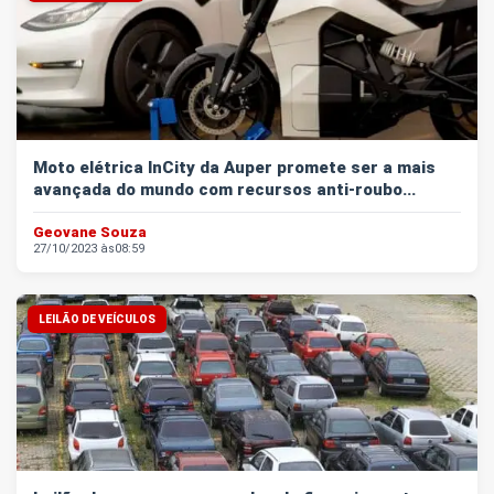
Moto elétrica InCity da Auper promete ser a mais
avançada do mundo com recursos anti-roubo...
Geovane Souza
27/10/2023 às
08:59
LEILÃO DE VEÍCULOS