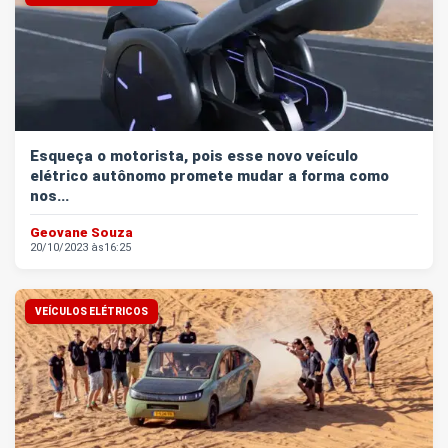
Esqueça o motorista, pois esse novo veículo
elétrico autônomo promete mudar a forma como
nos...
Geovane Souza
20/10/2023 às
16:25
VEÍCULOS ELÉTRICOS