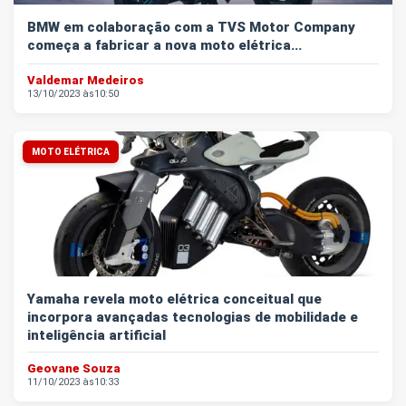
BMW em colaboração com a TVS Motor Company
começa a fabricar a nova moto elétrica...
Valdemar Medeiros
13/10/2023 às
10:50
MOTO ELÉTRICA
Yamaha revela moto elétrica conceitual que
incorpora avançadas tecnologias de mobilidade e
inteligência artificial
Geovane Souza
11/10/2023 às
10:33