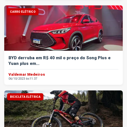
CARRO ELÉTRICO
BYD derruba em R$ 40 mil o preço do Song Plus e
Yuan plus em...
Valdemar Medeiros
06/10/2023 às
11:37
BICICLETA ELÉTRICA