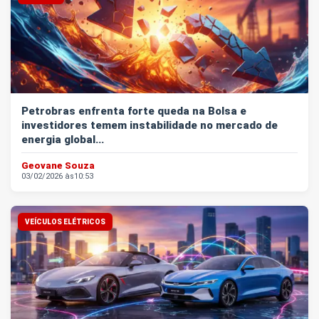
Petrobras enfrenta forte queda na Bolsa e
investidores temem instabilidade no mercado de
energia global...
Geovane Souza
03/02/2026 às
10:53
VEÍCULOS ELÉTRICOS