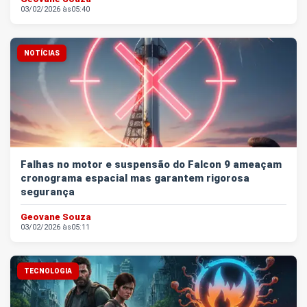
03/02/2026 às
05:40
NOTÍCIAS
Falhas no motor e suspensão do Falcon 9 ameaçam
cronograma espacial mas garantem rigorosa
segurança
Geovane Souza
03/02/2026 às
05:11
TECNOLOGIA