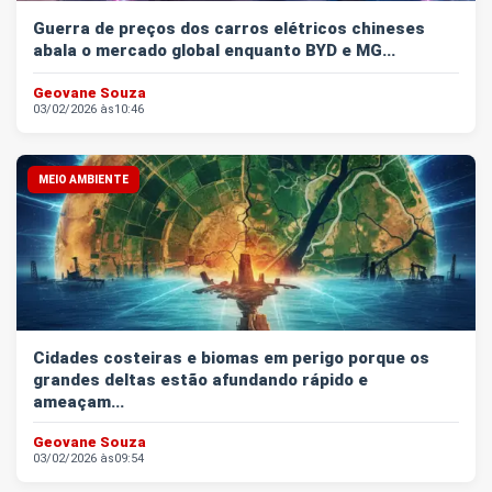
Guerra de preços dos carros elétricos chineses
abala o mercado global enquanto BYD e MG...
Geovane Souza
03/02/2026 às
10:46
MEIO AMBIENTE
Cidades costeiras e biomas em perigo porque os
grandes deltas estão afundando rápido e
ameaçam...
Geovane Souza
03/02/2026 às
09:54