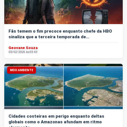
Fãs temem o fim precoce enquanto chefe da HBO
sinaliza que a terceira temporada de...
Geovane Souza
03/02/2026 às
03:43
MEIO AMBIENTE
Cidades costeiras em perigo enquanto deltas
globais como o Amazonas afundam em ritmo