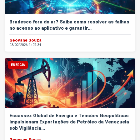
Bradesco fora do ar? Saiba como resolver as falhas
no acesso ao aplicativo e garantir...
Geovane Souza
03/02/2026 às
07:34
ENERGIA
Escassez Global de Energia e Tensões Geopolíticas
Impulsionam Exportações de Petróleo da Venezuela
sob Vigilância...
Geovane Souza