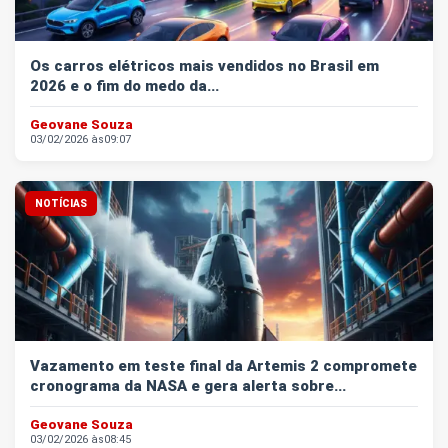
Os carros elétricos mais vendidos no Brasil em
2026 e o fim do medo da...
Geovane Souza
03/02/2026 às
09:07
NOTÍCIAS
Vazamento em teste final da Artemis 2 compromete
cronograma da NASA e gera alerta sobre...
Geovane Souza
03/02/2026 às
08:45