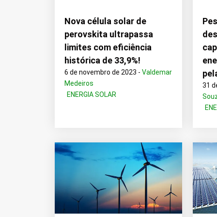
Nova célula solar de
Pes
perovskita ultrapassa
des
limites com eficiência
cap
histórica de 33,9%!
ene
6 de novembro de 2023 -
Valdemar
pel
Medeiros
31 d
ENERGIA SOLAR
Sou
ENE