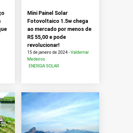
ço
Mini Painel Solar
s
Fotovoltaico 1.5w chega
que
ao mercado por menos de
R$ 55,00 e pode
revolucionar!
15 de janeiro de 2024 -
Valdemar
Medeiros
ENERGIA SOLAR