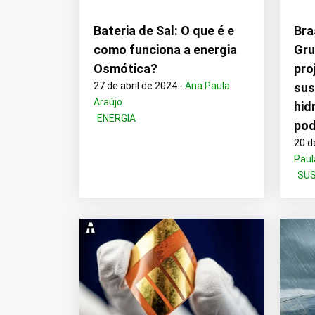
Bateria de Sal: O que é e
Bra
como funciona a energia
Gru
Osmótica?
pro
27 de abril de 2024 -
Ana Paula
sus
Araújo
hid
ENERGIA
pod
20 d
Paul
SUS