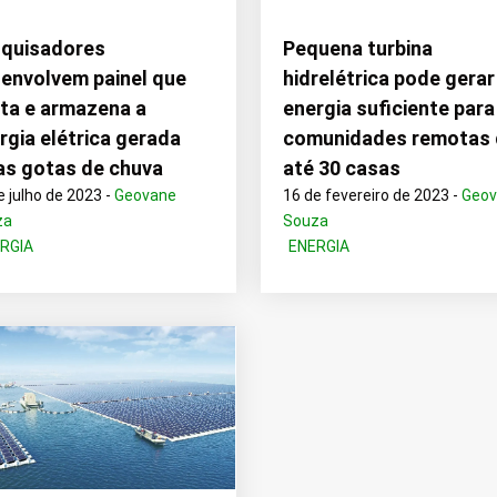
quisadores
Pequena turbina
envolvem painel que
hidrelétrica pode gerar
ta e armazena a
energia suficiente para
rgia elétrica gerada
comunidades remotas
as gotas de chuva
até 30 casas
e julho de 2023 -
Geovane
16 de fevereiro de 2023 -
Geo
za
Souza
RGIA
ENERGIA