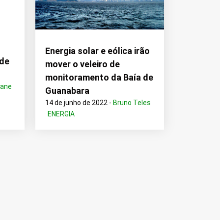
Energia solar e eólica irão
 de
mover o veleiro de
monitoramento da Baía de
vane
Guanabara
14 de junho de 2022 -
Bruno Teles
ENERGIA