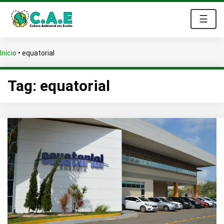
☰
Início
•
equatorial
Tag:
equatorial