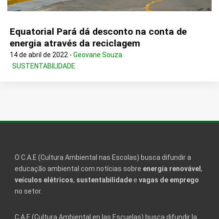
Equatorial Pará dá desconto na conta de
energia através da reciclagem
14 de abril de 2022 -
Geovane Souza
SUSTENTABILIDADE
O C.A.E (Cultura Ambiental nas Escolas) busca difundir a
educação ambiental com notícias sobre
energia renovável
,
veículos elétricos
,
sustentabilidade
e
vagas de emprego
no setor.
C.A.E (Cultura Ambiental en las Escuelas) busca difundir la