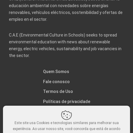
educación ambiental con novedades sobre energías
renovables, vehículos eléctricos, sostenibilidad y ofertas de
empleo en el sector.
C.A.E (Environmental Culture in Schools) seeks to spread
environmental education with news about renewable
energy, electric vehicles, sustainability and job vacancies in
the sector.
Quem Somos
Fale conosco
Termos de Uso
Políticas de privacidade
Este site usa Cookies e tecnologias similares para melhorar sua
experiência. Ao usar nosso site, você concorda que está de acordo