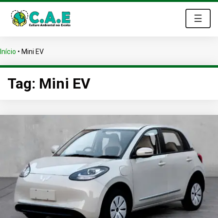
☰
Início
•
Mini EV
Tag:
Mini EV