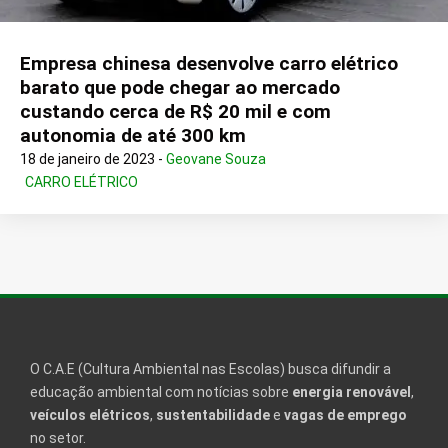
Empresa chinesa desenvolve carro elétrico
barato que pode chegar ao mercado
custando cerca de R$ 20 mil e com
autonomia de até 300 km
18 de janeiro de 2023 -
Geovane Souza
CARRO ELÉTRICO
O C.A.E (Cultura Ambiental nas Escolas) busca difundir a
educação ambiental com notícias sobre
energia renovável
,
veículos elétricos
,
sustentabilidade
e
vagas de emprego
no setor.