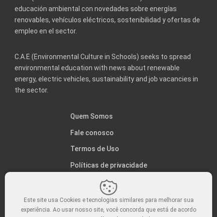
educación ambiental con novedades sobre energías
renovables, vehículos eléctricos, sostenibilidad y ofertas de
empleo en el sector.
C.A.E (Environmental Culture in Schools) seeks to spread
environmental education with news about renewable
energy, electric vehicles, sustainability and job vacancies in
the sector.
Quem Somos
Fale conosco
Termos de Uso
Políticas de privacidade
Este site usa Cookies e tecnologias similares para melhorar sua
experiência. Ao usar nosso site, você concorda que está de acordo