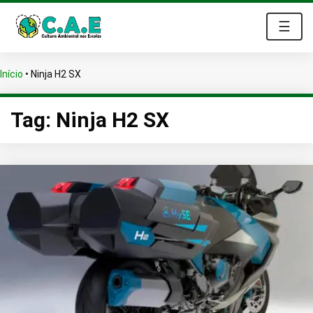
☰
Início
•
Ninja H2 SX
Tag:
Ninja H2 SX