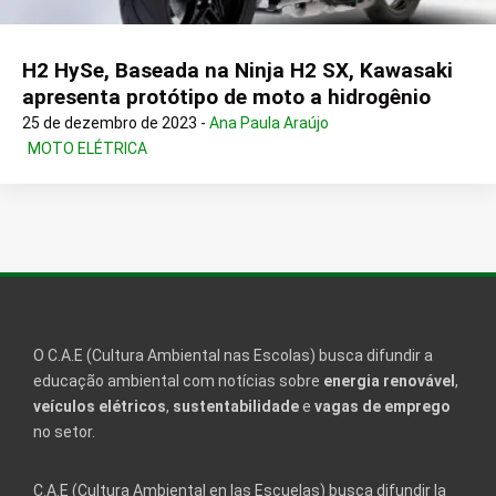
H2 HySe, Baseada na Ninja H2 SX, Kawasaki
apresenta protótipo de moto a hidrogênio
25 de dezembro de 2023 -
Ana Paula Araújo
MOTO ELÉTRICA
O C.A.E (Cultura Ambiental nas Escolas) busca difundir a
educação ambiental com notícias sobre
energia renovável
,
veículos elétricos
,
sustentabilidade
e
vagas de emprego
no setor.
C.A.E (Cultura Ambiental en las Escuelas) busca difundir la