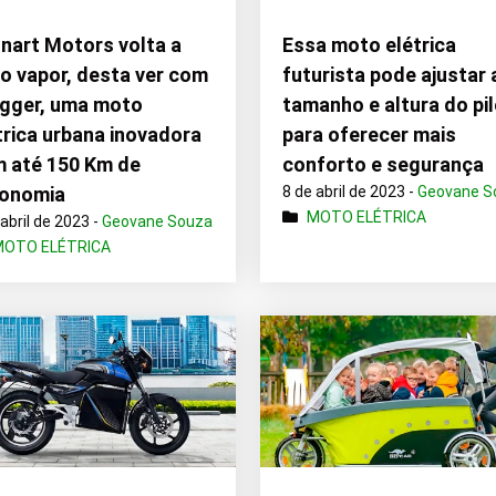
nart Motors volta a
Essa moto elétrica
o vapor, desta ver com
futurista pode ajustar 
igger, uma moto
tamanho e altura do pi
trica urbana inovadora
para oferecer mais
 até 150 Km de
conforto e segurança
tonomia
8 de abril de 2023 -
Geovane S
MOTO ELÉTRICA
 abril de 2023 -
Geovane Souza
MOTO ELÉTRICA