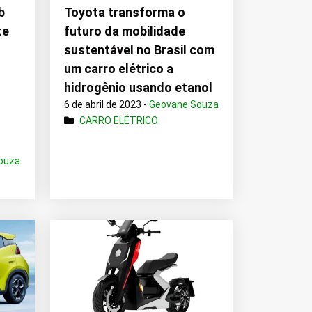
b
Toyota transforma o
te
futuro da mobilidade
sustentável no Brasil com
um carro elétrico a
hidrogênio usando etanol
6 de abril de 2023 -
Geovane Souza
CARRO ELÉTRICO
ouza