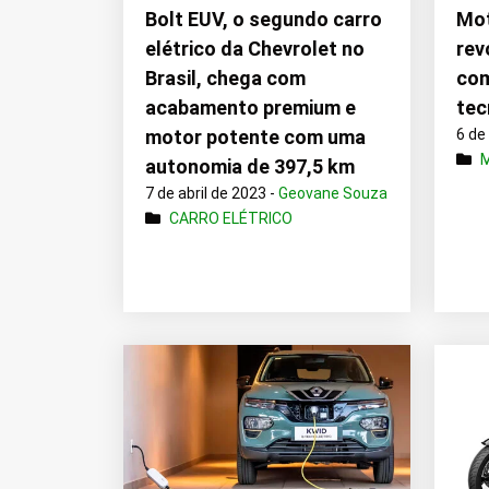
Bolt EUV, o segundo carro
Mot
elétrico da Chevrolet no
rev
Brasil, chega com
com
acabamento premium e
tec
motor potente com uma
6 de
autonomia de 397,5 km
7 de abril de 2023 -
Geovane Souza
CARRO ELÉTRICO