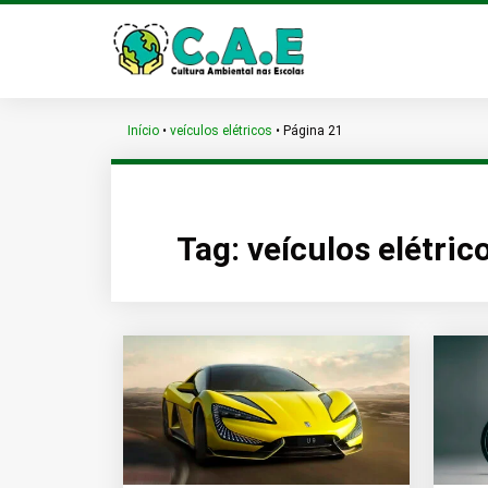
Início
•
veículos elétricos
•
Página 21
Tag:
veículos elétric