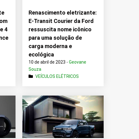
te
Renascimento eletrizante:
com
E-Transit Courier da Ford
de 4
ressuscita nome icônico
ance
para uma solução de
carga moderna e
ecológica
10 de abril de 2023 -
Geovane
Souza
VEÍCULOS ELÉTRICOS