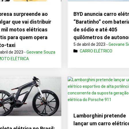
resa surpreende ao
BYD anuncia carro elét
ulgar que vai distribuir
“Baratinho” com bateri
 mil motos elétricas
de sódio e até 405
tis para quem opera
quilômetros de autono
o-taxi
5 de abril de 2023 -
Geovane S
CARRO ELÉTRICO
 abril de 2023 -
Geovane Souza
MOTO ELÉTRICA
Lamborghini pretende
lançar um carro elétric
icleta elétrica no Brasil: