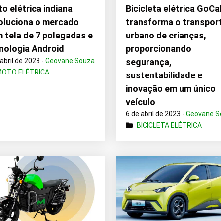
o elétrica indiana
Bicicleta elétrica GoCa
oluciona o mercado
transforma o transpor
 tela de 7 polegadas e
urbano de crianças,
nologia Android
proporcionando
 abril de 2023 -
Geovane Souza
segurança,
MOTO ELÉTRICA
sustentabilidade e
inovação em um único
veículo
6 de abril de 2023 -
Geovane S
BICICLETA ELÉTRICA