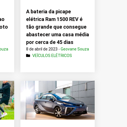
A bateria da picape
ao
elétrica Ram 1500 REV é
loto
tão grande que consegue
abastecer uma casa média
por cerca de 45 dias
ouza
8 de abril de 2023 -
Geovane Souza
VEÍCULOS ELÉTRICOS