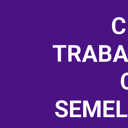
C
TRABA
SEMEL