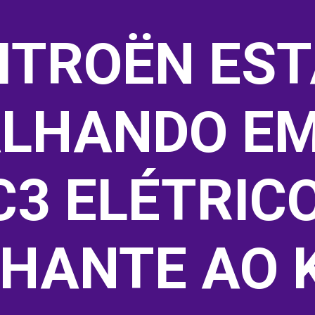
ITROËN EST
LHANDO EM
C3 ELÉTRICO
HANTE AO K