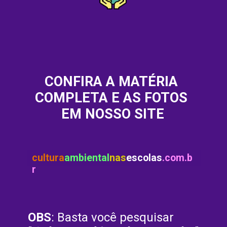
CONFIRA A MATÉRIA 
COMPLETA E AS FOTOS 
EM NOSSO SITE
cultura
ambiental
nas
escolas
.com.b
r
OBS
: Basta você pesquisar 