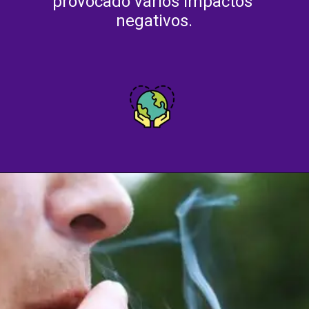
provocado vários impactos 
negativos.