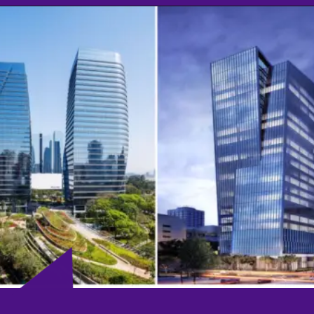
Opening
https://culturaambientalnasescolas.com.br/amp/