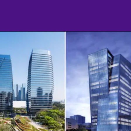
Opening
https://culturaambientalnasescolas.com.br/amp/