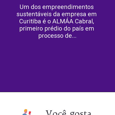
Um dos empreendimentos 
sustentáveis da empresa em 
Curitiba é o ALMÁA Cabral, 
primeiro prédio do país em 
processo de...
Opening
https://culturaambientalnasescolas.com.br/amp/
Você gosta 