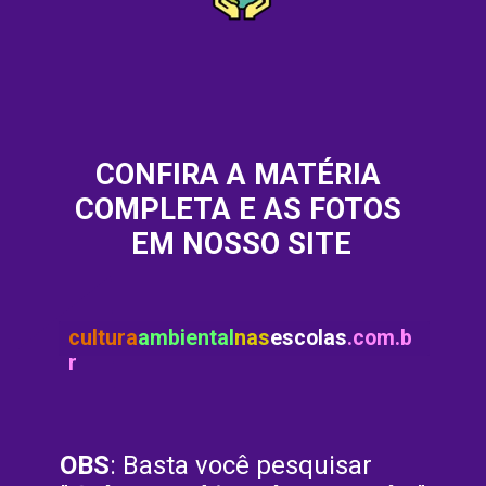
CONFIRA A MATÉRIA 
COMPLETA E AS FOTOS 
EM NOSSO SITE
cultura
ambiental
nas
escolas
.com.b
r
OBS
: Basta você pesquisar 