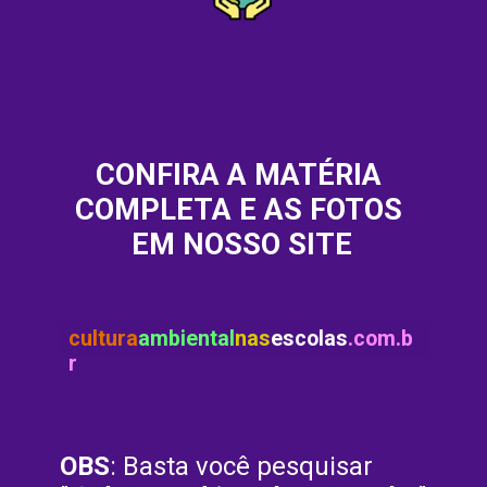
CONFIRA A MATÉRIA 
COMPLETA E AS FOTOS 
EM NOSSO SITE
cultura
ambiental
nas
escolas
.com.b
r
OBS
: Basta você pesquisar 