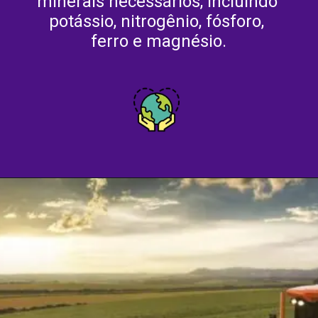
minerais necessários, incluindo 
potássio, nitrogênio, fósforo, 
ferro e magnésio.