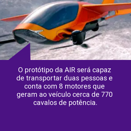
O protótipo da AIR será capaz 
de transportar duas pessoas e 
conta com 8 motores que 
geram ao veículo cerca de 770 
cavalos de potência.