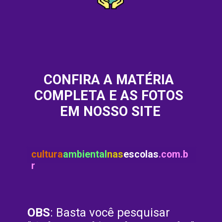
CONFIRA A MATÉRIA 
COMPLETA E AS FOTOS 
EM NOSSO SITE
cultura
ambiental
nas
escolas
.com.b
r
OBS
: Basta você pesquisar 