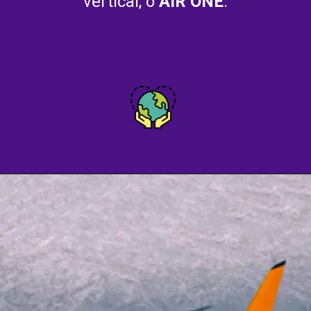
vertical, o 
AIR ONE
.