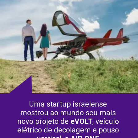
Uma startup israelense 
mostrou ao mundo seu mais 
novo projeto de 
eVOLT
, veículo 
elétrico de decolagem e pouso 