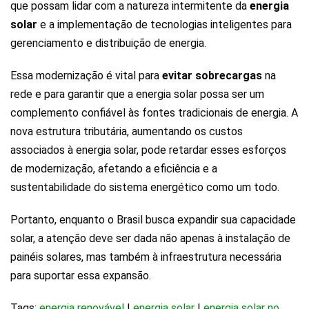
que possam lidar com a natureza intermitente da
energia
solar
e a implementação de tecnologias inteligentes para
gerenciamento e distribuição de energia.
Essa modernização é vital para
evitar sobrecargas
na
rede e para garantir que a energia solar possa ser um
complemento confiável às fontes tradicionais de energia. A
nova estrutura tributária, aumentando os custos
associados à energia solar, pode retardar esses esforços
de modernização, afetando a eficiência e a
sustentabilidade do sistema energético como um todo.
Portanto, enquanto o Brasil busca expandir sua capacidade
solar, a atenção deve ser dada não apenas à instalação de
painéis solares, mas também à infraestrutura necessária
para suportar essa expansão.
Tags:
energia renovável
|
energia solar
|
energia solar no