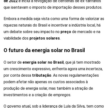
de 2022
e inclui a revogação de centenas de ex-tarifários
que isentavam o imposto de importação desses produtos.
Embora a medida seja vista como uma forma de valorizar as
riquezas naturais do Brasil e incentivar a indústria local, há
um debate sobre seu impacto no
preço
de mercado e na
viabilidade dos
projetos solares
.
O futuro da energia solar no Brasil
O setor de
energia solar no Brasil
, que já tem mostrado
um crescimento expressivo, enfrenta agora uma incerteza,
por conta dessa
tributação
. As novas regulamentações
podem afetar não apenas os custos associados à
produção de energia solar, mas também a atração de
investimentos e a criação de empregos.
O governo atual, sob a liderança de Lula da Silva, tem como