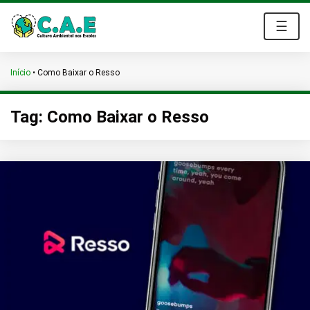
☰
Início
•
Como Baixar o Resso
Tag:
Como Baixar o Resso