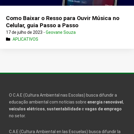
Como Baixar o Resso para Ouvir Música no
Celular, guia Passo a Passo
17 de julho de 2023 -
Geovane Souza
APLICATIVOS
O C.A.E (Cultura Ambiental nas Escolas) busca difundir a
educação ambiental com notícias sobre
energia renovável
,
veículos elétricos
,
sustentabilidade
e
vagas de emprego
no setor.
C.A.E (Cultura Ambiental en las Escuelas) busca difundir la