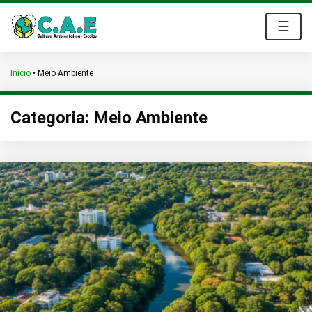
☰
Início
•
Meio Ambiente
Categoria:
Meio Ambiente