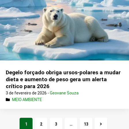
Degelo forçado obriga ursos-polares a mudar
dieta e aumento de peso gera um alerta
crítico para 2026
3 de fevereiro de 2026 -
Geovane Souza
MEIO AMBIENTE
1
2
3
…
13
Próxima