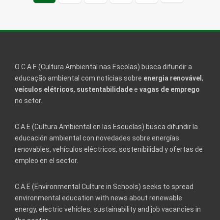
página
O C.A.E (Cultura Ambiental nas Escolas) busca difundir a
educação ambiental com notícias sobre
energia renovável
,
veículos elétricos
,
sustentabilidade
e
vagas de emprego
no setor.
C.A.E (Cultura Ambiental en las Escuelas) busca difundir la
educación ambiental con novedades sobre energías
renovables, vehículos eléctricos, sostenibilidad y ofertas de
empleo en el sector.
C.A.E (Environmental Culture in Schools) seeks to spread
environmental education with news about renewable
energy, electric vehicles, sustainability and job vacancies in