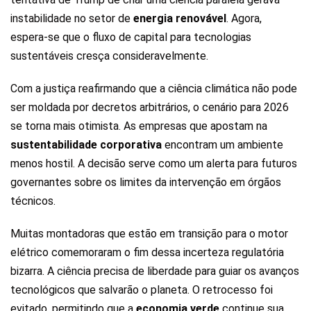
instabilidade no setor de
energia renovável
. Agora,
espera-se que o fluxo de capital para tecnologias
sustentáveis cresça consideravelmente.
Com a justiça reafirmando que a ciência climática não pode
ser moldada por decretos arbitrários, o cenário para 2026
se torna mais otimista. As empresas que apostam na
sustentabilidade corporativa
encontram um ambiente
menos hostil. A decisão serve como um alerta para futuros
governantes sobre os limites da intervenção em órgãos
técnicos.
Muitas montadoras que estão em transição para o motor
elétrico comemoraram o fim dessa incerteza regulatória
bizarra. A ciência precisa de liberdade para guiar os avanços
tecnológicos que salvarão o planeta. O retrocesso foi
evitado, permitindo que a
economia verde
continue sua