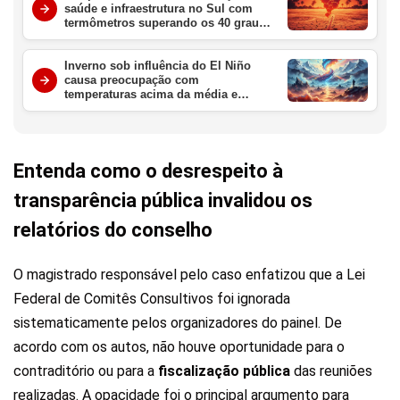
saúde e infraestrutura no Sul com
termômetros superando os 40 graus
nesta semana
Inverno sob influência do El Niño
causa preocupação com
temperaturas acima da média e
chuvas intensas no Brasil
Entenda como o desrespeito à
transparência pública invalidou os
relatórios do conselho
O magistrado responsável pelo caso enfatizou que a Lei
Federal de Comitês Consultivos foi ignorada
sistematicamente pelos organizadores do painel. De
acordo com os autos, não houve oportunidade para o
contraditório ou para a
fiscalização pública
das reuniões
realizadas. A opacidade foi o principal argumento para