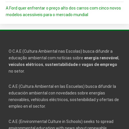
A Ford quer enfrentar o preço alto dos carros com cinco novos
modelos acessíveis para o mercado mundial
O C.A.E (Cultura Ambiental nas Escolas) busca difundir a
educação ambiental com notícias sobre
energia renovável
,
veículos elétricos
,
sustentabilidade
e
vagas de emprego
no setor.
C.A.E (Cultura Ambiental en las Escuelas) busca difundir la
educación ambiental con novedades sobre energías
renovables, vehículos eléctricos, sostenibilidad y ofertas de
empleo en el sector.
C.A.E (Environmental Culture in Schools) seeks to spread
environmental education with news about renewable