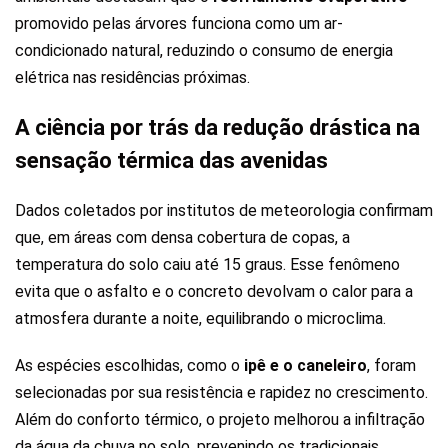
promovido pelas árvores funciona como um ar-
condicionado natural, reduzindo o consumo de energia
elétrica nas residências próximas.
A ciência por trás da redução drástica na
sensação térmica das avenidas
Dados coletados por institutos de meteorologia confirmam
que, em áreas com densa cobertura de copas, a
temperatura do solo caiu até 15 graus. Esse fenômeno
evita que o asfalto e o concreto devolvam o calor para a
atmosfera durante a noite, equilibrando o microclima.
As espécies escolhidas, como o
ipê e o caneleiro
, foram
selecionadas por sua resistência e rapidez no crescimento.
Além do conforto térmico, o projeto melhorou a infiltração
da água da chuva no solo, prevenindo os tradicionais