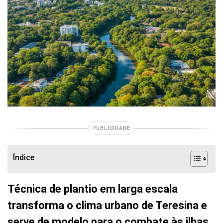
PUBLICIDADE
Índice
Técnica de plantio em larga escala
transforma o clima urbano de Teresina e
serve de modelo para o combate às ilhas