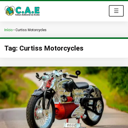
☰
Início
•
Curtiss Motorcycles
Tag:
Curtiss Motorcycles