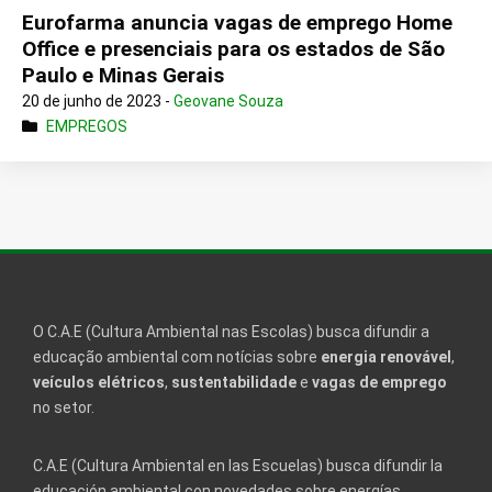
Eurofarma anuncia vagas de emprego Home
Office e presenciais para os estados de São
Paulo e Minas Gerais
20 de junho de 2023 -
Geovane Souza
EMPREGOS
O C.A.E (Cultura Ambiental nas Escolas) busca difundir a
educação ambiental com notícias sobre
energia renovável
,
veículos elétricos
,
sustentabilidade
e
vagas de emprego
no setor.
C.A.E (Cultura Ambiental en las Escuelas) busca difundir la
educación ambiental con novedades sobre energías