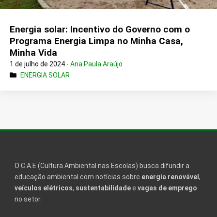
Energia solar: Incentivo do Governo com o
Programa Energia Limpa no Minha Casa,
Minha Vida
1 de julho de 2024 -
Ana Paula Araújo
ENERGIA SOLAR
O C.A.E (Cultura Ambiental nas Escolas) busca difundir a
educação ambiental com notícias sobre
energia renovável
,
veículos elétricos
,
sustentabilidade
e
vagas de emprego
no setor.