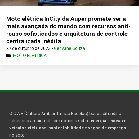
Moto elétrica InCity da Auper promete ser a
mais avançada do mundo com recursos anti-
roubo sofisticados e arquitetura de controle
centralizada inédita
27 de outubro de 2023 -
Geovane Souza
MOTO ELÉTRICA
O C.A.E (Cultura Ambiental nas Escolas) busca difundir a
educação ambiental com notícias sobre
energia renovável
,
veículos elétricos
,
sustentabilidade
e
vagas de emprego
no setor.