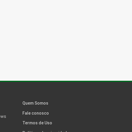
Quem Somos
Fale conosco
news
Termos de Uso