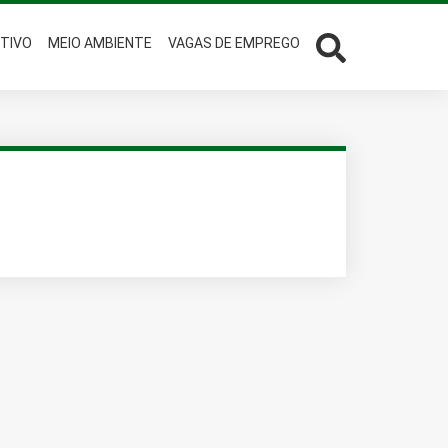
TIVO
MEIO AMBIENTE
VAGAS DE EMPREGO