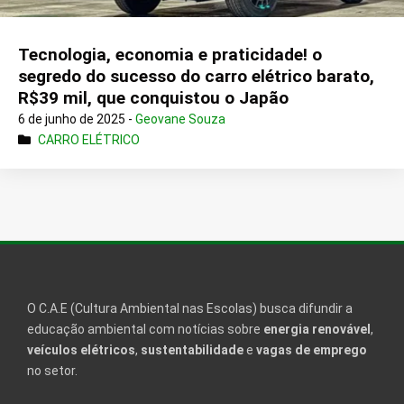
Tecnologia, economia e praticidade! o
segredo do sucesso do carro elétrico barato,
R$39 mil, que conquistou o Japão
6 de junho de 2025 -
Geovane Souza
CARRO ELÉTRICO
O C.A.E (Cultura Ambiental nas Escolas) busca difundir a
educação ambiental com notícias sobre
energia renovável
,
veículos elétricos
,
sustentabilidade
e
vagas de emprego
no setor.