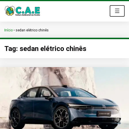
☰
Início
•
sedan elétrico chinês
Tag:
sedan elétrico chinês