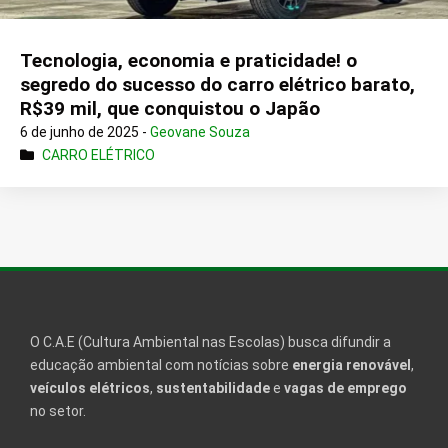
Tecnologia, economia e praticidade! o
segredo do sucesso do carro elétrico barato,
R$39 mil, que conquistou o Japão
6 de junho de 2025 -
Geovane Souza
CARRO ELÉTRICO
O C.A.E (Cultura Ambiental nas Escolas) busca difundir a
educação ambiental com notícias sobre
energia renovável
,
veículos elétricos
,
sustentabilidade
e
vagas de emprego
no setor.