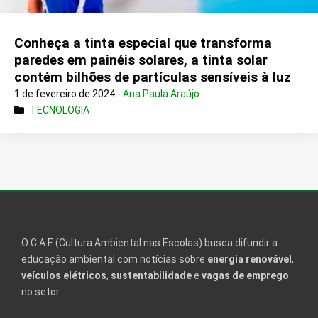
Conheça a tinta especial que transforma
paredes em painéis solares, a tinta solar
contém bilhões de partículas sensíveis à luz
1 de fevereiro de 2024 -
Ana Paula Araújo
TECNOLOGIA
O C.A.E (Cultura Ambiental nas Escolas) busca difundir a
educação ambiental com notícias sobre
energia renovável
,
veículos elétricos
,
sustentabilidade
e
vagas de emprego
no setor.