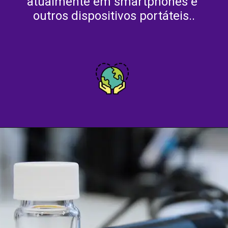
atualmente em smartphones e 
outros dispositivos portáteis..