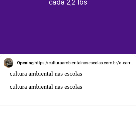
cada 2,2 lbs
Opening
https://culturaambientalnasescolas.com.br/o-carro-eletrico-mais-rapido-do-mundo-porsche-mission-x-promete-transmissao-eletrica-eficaz-e-de-alta-potencia/
cultura ambiental nas escolas
cultura ambiental nas escolas