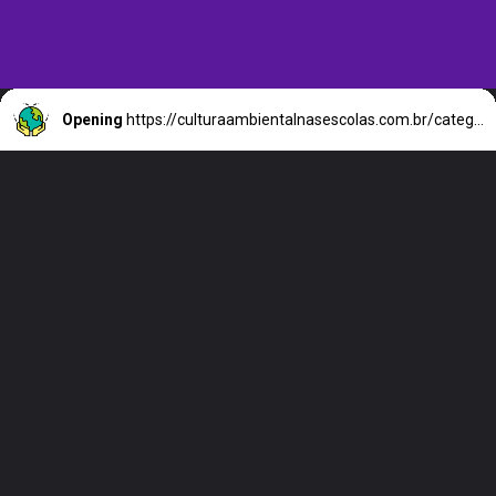
Opening
https://culturaambientalnasescolas.com.br/category/dicas/receitas/