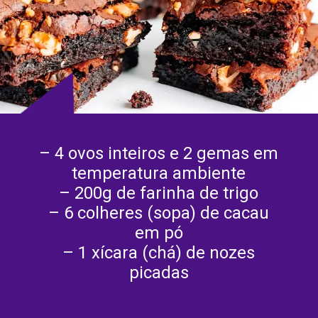
– 4 ovos inteiros e 2 gemas em
temperatura ambiente
– 200g de farinha de trigo
– 6 colheres (sopa) de cacau
em pó
– 1 xícara (chá) de nozes
picadas