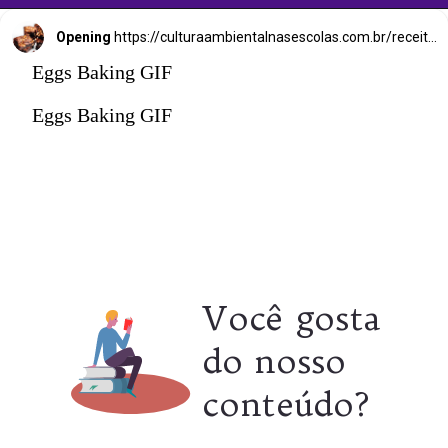
Opening
https://culturaambientalnasescolas.com.br/receita-de-verdadeiro-brownie-de-chocolate-com-nozes-uma-sobremesa-classica-que-e-impossivel-resistir/
Eggs Baking GIF
Eggs Baking GIF
Você gosta
do nosso
conteúdo?