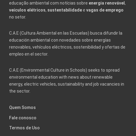
educação ambiental com notícias sobre
energia renovável
,
veículos elétricos
,
sustentabilidade
e
vagas de emprego
no setor.
C.A.E (Cultura Ambiental en las Escuelas) busca difundir la
educación ambiental con novedades sobre energías
renovables, vehículos eléctricos, sostenibilidad y ofertas de
empleo en el sector.
C.A.E (Environmental Culture in Schools) seeks to spread
environmental education with news about renewable
energy, electric vehicles, sustainability and job vacancies in
the sector.
Quem Somos
Fale conosco
Termos de Uso