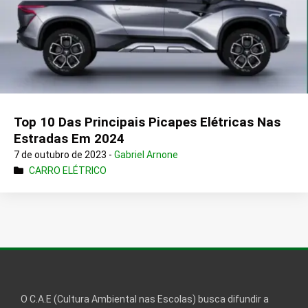
Top 10 Das Principais Picapes Elétricas Nas
Estradas Em 2024
7 de outubro de 2023 -
Gabriel Arnone
CARRO ELÉTRICO
O C.A.E (Cultura Ambiental nas Escolas) busca difundir a