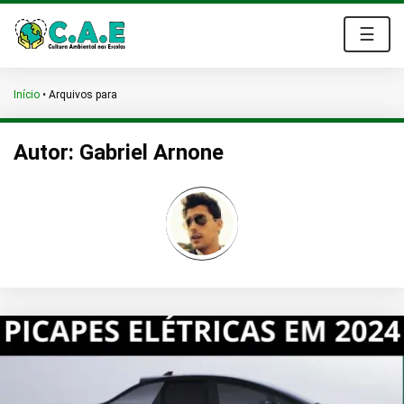
☰
Início
•
Arquivos para
Autor:
Gabriel Arnone