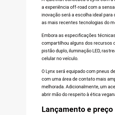
a experiência off-road com a sensa
inovação será a escolha ideal par
as mais recentes tecnologias do m
Embora as especificações técnica
compartilhou alguns dos recursos que
pistão duplo, iluminação LED, rast
celular no veículo.
O Lynx será equipado com pneus de 
com uma área de contato mais ampl
melhorada. Adicionalmente, um acen
abrir mão do respeito à ética vegan
Lançamento e preço d