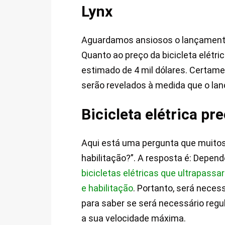
Lynx
Aguardamos ansiosos o lançamento 
Quanto ao preço da bicicleta elétr
estimado de 4 mil dólares. Certame
serão revelados à medida que o la
Bicicleta elétrica pr
Aqui está uma pergunta que muitos 
habilitação?”. A resposta é: Depe
bicicletas elétricas que ultrapass
e habilitação
. Portanto, será neces
para saber se será necessário regul
a sua velocidade máxima.