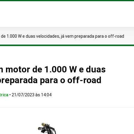
 de 1.000 W e duas velocidades, já vem preparada para o off-road
om motor de 1.000 W e duas
preparada para o off-road
trica
•
21/07/2023 às 14:04