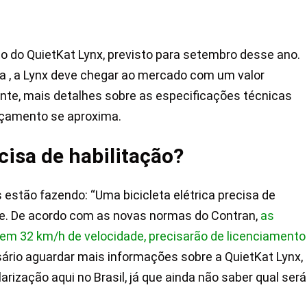
do QuietKat Lynx, previsto para setembro desse ano.
ica , a Lynx deve chegar ao mercado com um valor
nte, mais detalhes sobre as especificações técnicas
nçamento se aproxima.
ecisa de habilitação?
estão fazendo: “Uma bicicleta elétrica precisa de
nde. De acordo com as novas normas do Contran,
as
arem 32 km/h de velocidade, precisarão de licenciamento
sário aguardar mais informações sobre a QuietKat Lynx,
arização aqui no Brasil, já que ainda não saber qual será