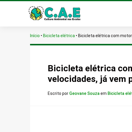
Início
•
Bicicleta elétrica
•
Bicicleta elétrica com motor
Bicicleta elétrica c
velocidades, já vem 
Escrito por
Geovane Souza
em
Bicicleta elé