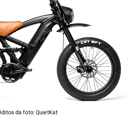
éditos da foto: QuietKat