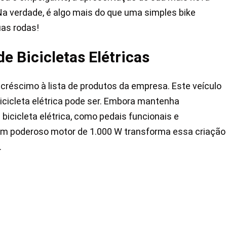
 Na verdade, é algo mais do que uma simples bike
uas rodas!
e Bicicletas Elétricas
créscimo à lista de produtos da empresa. Este veículo
icicleta elétrica pode ser. Embora mantenha
 bicicleta elétrica, como pedais funcionais e
um poderoso motor de 1.000 W transforma essa criação
.