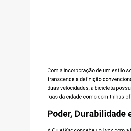
Com a incorporação de um estilo so
transcende a definição convenciona
duas velocidades, a bicicleta possu
ruas da cidade como com trilhas of
Poder, Durabilidade e
A QuietKat concebeu o Lynx com a id