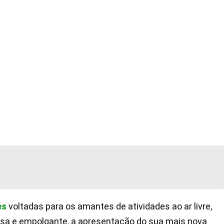
es
voltadas para os amantes de atividades ao ar livre,
sa e empolgante, a apresentação do sua mais nova