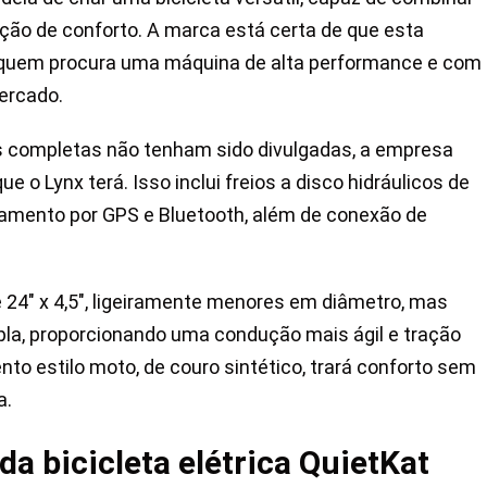
ção de conforto. A marca está certa de que esta
a quem procura uma máquina de alta performance e com
ercado.
s completas não tenham sido divulgadas, a empresa
 o Lynx terá. Isso inclui freios a disco hidráulicos de
reamento por GPS e Bluetooth, além de conexão de
24″ x 4,5″, ligeiramente menores em diâmetro, mas
a, proporcionando uma condução mais ágil e tração
to estilo moto, de couro sintético, trará conforto sem
a.
a bicicleta elétrica QuietKat