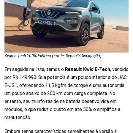
Kwid e-Tech 100% Elétrico (Fonte: Renault/Divulgação)
Em seguida na lista, temos o
Renault Kwid E-Tech
, vendido
por
R$ 149.990
. Sua potência é um pouco inferior à do JAC
E-JS1, oferecendo 11,5 kgfm de torque e uma autonomia
um pouco abaixo de 200 km com carga completa. No
entanto, seu trunfo reside na bateria desenvolvida em
módulos, o que reduz o custo em até 50% e simplifica a
manutenção.
Embora tenha características semelhantes à versão a