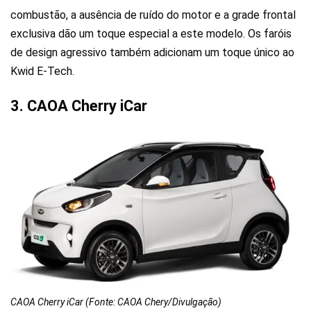
combustão, a ausência de ruído do motor e a grade frontal
exclusiva dão um toque especial a este modelo. Os faróis
de design agressivo também adicionam um toque único ao
Kwid E-Tech.
3. CAOA Cherry iCar
CAOA Cherry iCar (Fonte: CAOA Chery/Divulgação)