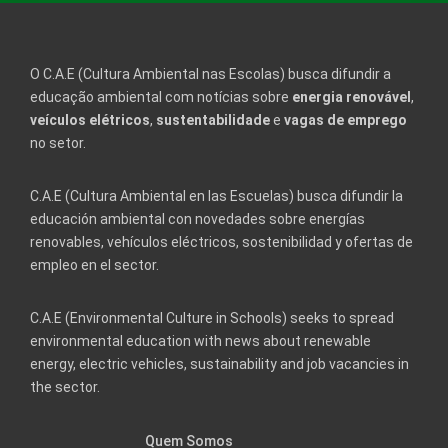
O C.A.E (Cultura Ambiental nas Escolas) busca difundir a
educação ambiental com notícias sobre
energia renovável
,
veículos elétricos
,
sustentabilidade
e
vagas de emprego
no setor.
C.A.E (Cultura Ambiental en las Escuelas) busca difundir la
educación ambiental con novedades sobre energías
renovables, vehículos eléctricos, sostenibilidad y ofertas de
empleo en el sector.
C.A.E (Environmental Culture in Schools) seeks to spread
environmental education with news about renewable
energy, electric vehicles, sustainability and job vacancies in
the sector.
Quem Somos