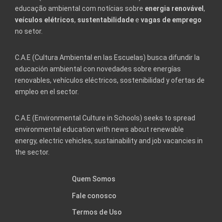
educação ambiental com notícias sobre
energia renovável
,
veículos elétricos
,
sustentabilidade
e
vagas de emprego
no setor.
C.A.E (Cultura Ambiental en las Escuelas) busca difundir la
educación ambiental con novedades sobre energías
renovables, vehículos eléctricos, sostenibilidad y ofertas de
empleo en el sector.
C.A.E (Environmental Culture in Schools) seeks to spread
environmental education with news about renewable
energy, electric vehicles, sustainability and job vacancies in
the sector.
Quem Somos
Fale conosco
Termos de Uso