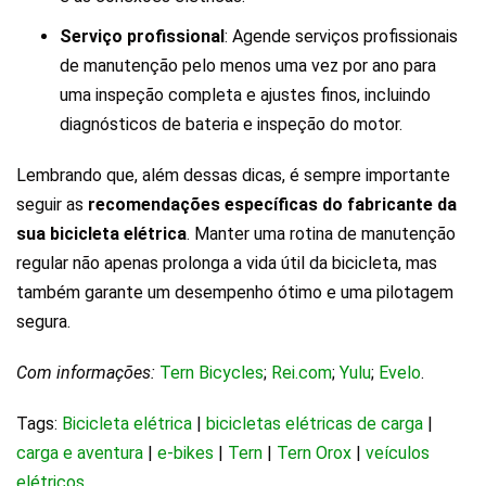
Serviço profissional
: Agende serviços profissionais
de manutenção pelo menos uma vez por ano para
uma inspeção completa e ajustes finos, incluindo
diagnósticos de bateria e inspeção do motor.
Lembrando que, além dessas dicas, é sempre importante
seguir as
recomendações específicas do fabricante da
sua bicicleta elétrica
. Manter uma rotina de manutenção
regular não apenas prolonga a vida útil da bicicleta, mas
também garante um desempenho ótimo e uma pilotagem
segura.
Com informações:
Tern Bicycles
;
Rei.com
;
Yulu
;
Evelo
.
Tags:
Bicicleta elétrica
|
bicicletas elétricas de carga
|
carga e aventura
|
e-bikes
|
Tern
|
Tern Orox
|
veículos
elétricos