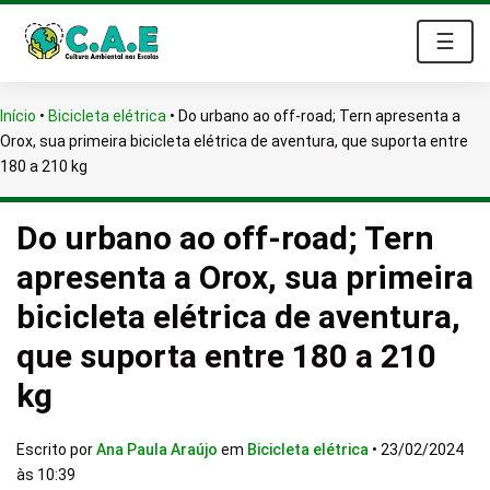
☰
Início
•
Bicicleta elétrica
•
Do urbano ao off-road; Tern apresenta a
Orox, sua primeira bicicleta elétrica de aventura, que suporta entre
180 a 210 kg
Do urbano ao off-road; Tern
apresenta a Orox, sua primeira
bicicleta elétrica de aventura,
que suporta entre 180 a 210
kg
Escrito por
Ana Paula Araújo
em
Bicicleta elétrica
•
23/02/2024
às 10:39