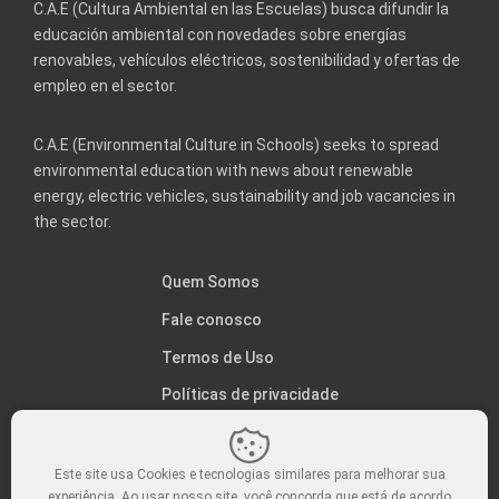
C.A.E (Cultura Ambiental en las Escuelas) busca difundir la
educación ambiental con novedades sobre energías
renovables, vehículos eléctricos, sostenibilidad y ofertas de
empleo en el sector.
C.A.E (Environmental Culture in Schools) seeks to spread
environmental education with news about renewable
energy, electric vehicles, sustainability and job vacancies in
the sector.
Quem Somos
Fale conosco
Termos de Uso
Políticas de privacidade
Este site usa Cookies e tecnologias similares para melhorar sua
experiência. Ao usar nosso site, você concorda que está de acordo