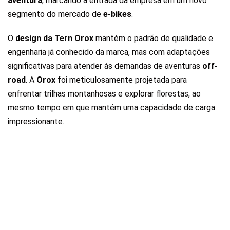
aventura
, marcando a entrada da empresa em um novo
segmento do mercado de
e-bikes
.
O
design da Tern Orox
mantém o padrão de qualidade e
engenharia já conhecido da marca, mas com adaptações
significativas para atender às demandas de aventuras
off-
road
. A
Orox
foi meticulosamente projetada para
enfrentar trilhas montanhosas e explorar florestas, ao
mesmo tempo em que mantém uma capacidade de carga
impressionante.