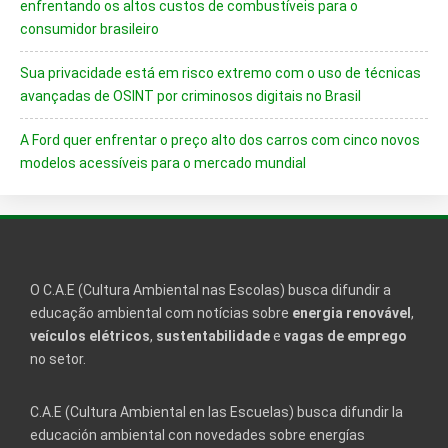
enfrentando os altos custos de combustíveis para o
consumidor brasileiro
Sua privacidade está em risco extremo com o uso de técnicas
avançadas de OSINT por criminosos digitais no Brasil
A Ford quer enfrentar o preço alto dos carros com cinco novos
modelos acessíveis para o mercado mundial
O C.A.E (Cultura Ambiental nas Escolas) busca difundir a
educação ambiental com notícias sobre
energia renovável
,
veículos elétricos
,
sustentabilidade
e
vagas de emprego
no setor.
C.A.E (Cultura Ambiental en las Escuelas) busca difundir la
educación ambiental con novedades sobre energías