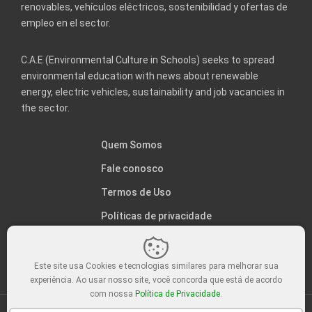
renovables, vehículos eléctricos, sostenibilidad y ofertas de
empleo en el sector.
C.A.E (Environmental Culture in Schools) seeks to spread
environmental education with news about renewable
energy, electric vehicles, sustainability and job vacancies in
the sector.
Quem Somos
Fale conosco
Termos de Uso
Políticas de privacidade
Este site usa Cookies e tecnologias similares para melhorar sua
experiência. Ao usar nosso site, você concorda que está de acordo
com nossa
Política de Privacidade
.