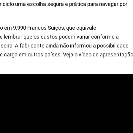
riciclo uma escolha segura e prática para navegar por
ado em 9.990 Francos Suíços, que equivale
le lembrar que os custos podem variar conforme a
seira. A fabricante ainda não informou a possibilidade
o de carga em outros países. Veja o vídeo de apresentaçã