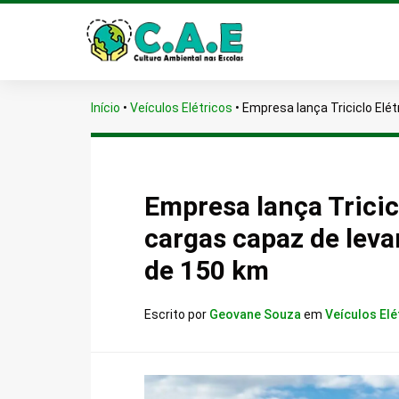
Início
•
Veículos Elétricos
•
Empresa lança Triciclo Elé
Empresa lança Tricic
cargas capaz de lev
de 150 km
Escrito por
Geovane Souza
em
Veículos Elé