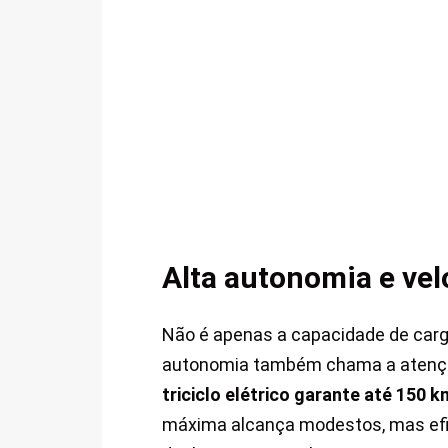
Alta autonomia e ve
Não é apenas a capacidade de carga
autonomia também chama a atenção
triciclo elétrico garante até 150
máxima alcança modestos, mas efic