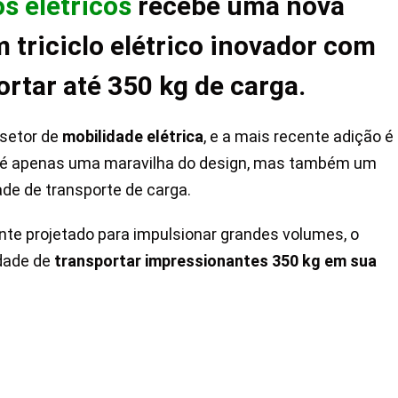
os elétricos
recebe uma nova
m triciclo elétrico inovador com
rtar até 350 kg de carga.
 setor de
mobilidade elétrica
, e a mais recente adição é
não é apenas uma maravilha do design, mas também um
ade de transporte de carga.
te projetado para impulsionar grandes volumes, o
idade de
transportar impressionantes 350 kg em sua