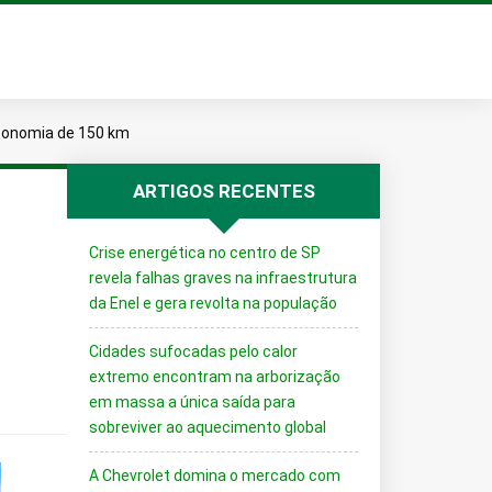
utonomia de 150 km
ARTIGOS RECENTES
Crise energética no centro de SP
revela falhas graves na infraestrutura
da Enel e gera revolta na população
Cidades sufocadas pelo calor
extremo encontram na arborização
em massa a única saída para
sobreviver ao aquecimento global
A Chevrolet domina o mercado com