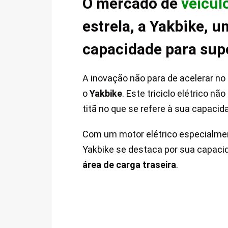
O mercado de
veícul
estrela, a Yakbike, u
capacidade para supo
A inovação não para de acelerar no
o
Yakbike
. Este triciclo elétrico 
titã no que se refere à sua capacid
Com um motor elétrico especialmen
Yakbike se destaca por sua capac
área de carga traseira
.