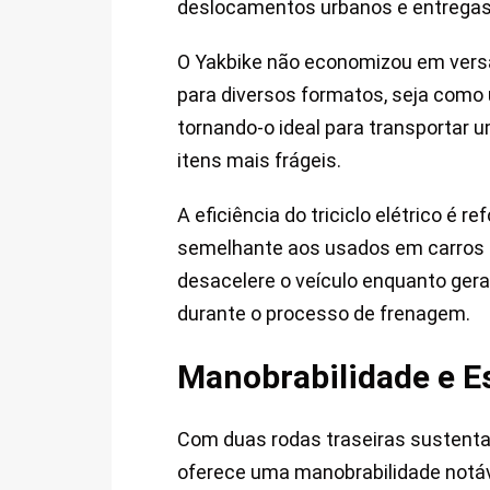
deslocamentos urbanos e entregas 
O Yakbike não economizou em versati
para diversos formatos, seja com
tornando-o ideal para transportar 
itens mais frágeis.
A eficiência do triciclo elétrico é 
semelhante aos usados em carros e
desacelere o veículo enquanto gera
durante o processo de frenagem.
Manobrabilidade e Es
Com duas rodas traseiras sustenta
oferece uma manobrabilidade notáv