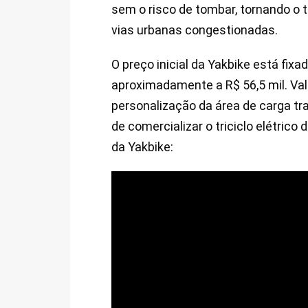
sem o risco de tombar, tornando o t
vias urbanas congestionadas.
O preço inicial da Yakbike está fix
aproximadamente a R$ 56,5 mil. Va
personalização da área de carga tra
de comercializar o triciclo elétric
da Yakbike: