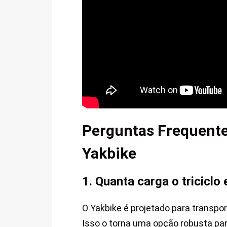
Perguntas Frequentes
Yakbike
1. Quanta carga o triciclo
O Yakbike é projetado para transpo
Isso o torna uma opção robusta pa