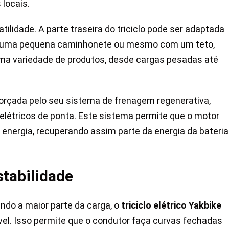
locais.
lidade. A parte traseira do triciclo pode ser adaptada
o uma pequena caminhonete ou mesmo com um teto,
uma variedade de produtos, desde cargas pesadas até
reforçada pelo seu sistema de frenagem regenerativa,
létricos de ponta. Este sistema permite que o motor
 energia, recuperando assim parte da energia da bateria
tabilidade
ndo a maior parte da carga, o
triciclo elétrico Yakbike
el. Isso permite que o condutor faça curvas fechadas