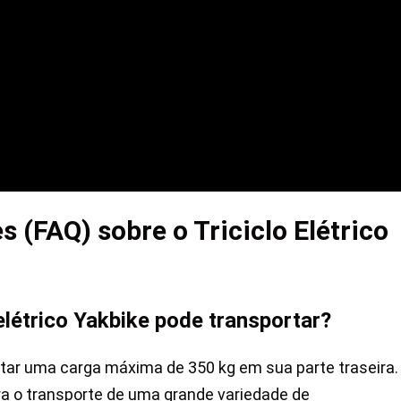
 (FAQ) sobre o Triciclo Elétrico
 elétrico Yakbike pode transportar?
rtar uma carga máxima de 350 kg em sua parte traseira.
ra o transporte de uma grande variedade de