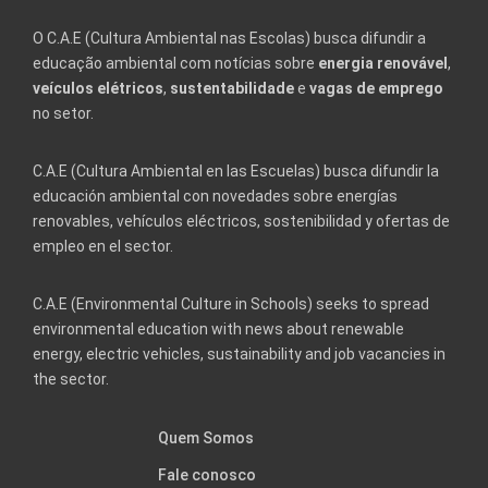
O C.A.E (Cultura Ambiental nas Escolas) busca difundir a
educação ambiental com notícias sobre
energia renovável
,
veículos elétricos
,
sustentabilidade
e
vagas de emprego
no setor.
C.A.E (Cultura Ambiental en las Escuelas) busca difundir la
educación ambiental con novedades sobre energías
renovables, vehículos eléctricos, sostenibilidad y ofertas de
empleo en el sector.
C.A.E (Environmental Culture in Schools) seeks to spread
environmental education with news about renewable
energy, electric vehicles, sustainability and job vacancies in
the sector.
Quem Somos
Fale conosco