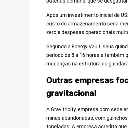
baterias comuns, que se desgastam
Após um investimento inicial de U
custo do armazenamento seria men
zero e despesas operacionais muito
Segundo a Energy Vault, seus guin
período de 8 a 16 horas e também 
mudanças na estrutura do guindas
Outras empresas foc
gravitacional
A Gravitricity, empresa com sede e
minas abandonadas, com guinchos e
toneladas. A empresa acredita que