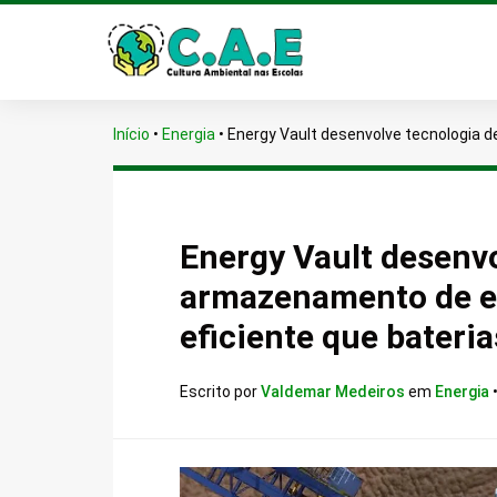
Início
•
Energia
•
Energy Vault desenvolve tecnologia de
Energy Vault desenvo
armazenamento de en
eficiente que baterias
Escrito por
Valdemar Medeiros
em
Energia