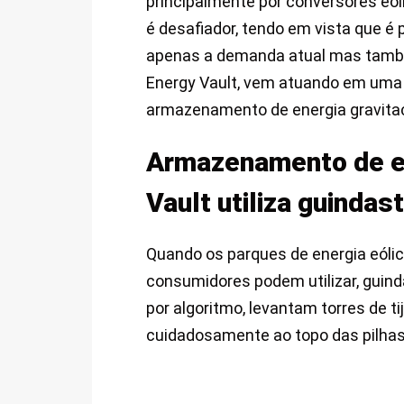
principalmente por conversores eóli
é desafiador, tendo em vista que é
apenas a demanda atual mas também
Energy Vault, vem atuando em uma r
armazenamento de energia gravitacio
Armazenamento de en
Vault utiliza guindas
Quando os parques de energia eóli
consumidores podem utilizar, guin
por algoritmo, levantam torres de 
cuidadosamente ao topo das pilhas