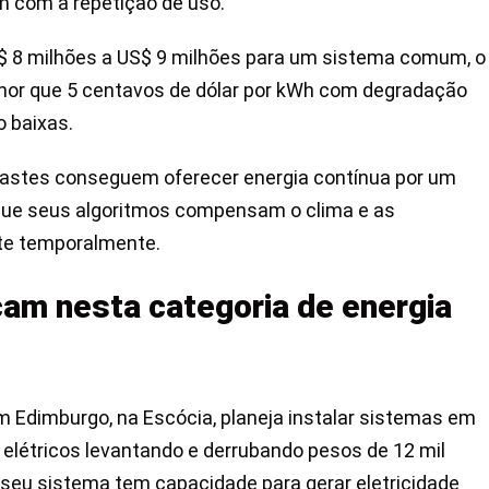
 com a repetição de uso.
S$ 8 milhões a US$ 9 milhões para um sistema comum, o
or que 5 centavos de dólar por kWh com degradação
 baixas.
dastes conseguem oferecer energia contínua por um
que seus algoritmos compensam o clima e as
te temporalmente.
am nesta categoria de energia
m Edimburgo, na Escócia, planeja instalar sistemas em
létricos levantando e derrubando pesos de 12 mil
 seu sistema tem capacidade para gerar eletricidade