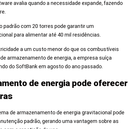
ftware avalia quando a necessidade expande, fazendo
re.
o padrão com 20 torres pode garantir um
onal para alimentar até 40 mil residências.
etricidade a um custo menor do que os combustíveis
to de armazenamento de energia, a empresa suíça
undo do SoftBank em agosto do ano passado.
mento de energia pode oferecer
oras
tema de armazenamento de energia gravitacional pode
anutenção padrão, gerando uma vantagem sobre as