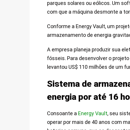
parques solares ou eólicos. Um so
com que a máquina desmonte a tor
Conforme a Energy Vault, um projet
armazenamento de energia gravitaci
A empresa planeja produzir sua el
fósseis. Para desenvolver o proje
levantou US$ 110 milhões de um f
Sistema de armazena
energia por até 16 h
Consoante a
Energy Vault
, seu sis
operar por mais de 40 anos com m