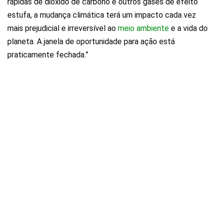
rápidas de dióxido de carbono e outros gases de efeito
estufa, a mudança climática terá um impacto cada vez
mais prejudicial e irreversível ao
meio ambiente
e a vida do
planeta. A janela de oportunidade para ação está
praticamente fechada.”