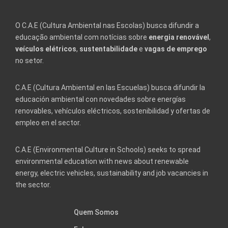
O C.A.E (Cultura Ambiental nas Escolas) busca difundir a
educação ambiental com notícias sobre
energia renovável
,
veículos elétricos
,
sustentabilidade
e
vagas de emprego
no setor.
C.A.E (Cultura Ambiental en las Escuelas) busca difundir la
educación ambiental con novedades sobre energías
renovables, vehículos eléctricos, sostenibilidad y ofertas de
empleo en el sector.
C.A.E (Environmental Culture in Schools) seeks to spread
environmental education with news about renewable
energy, electric vehicles, sustainability and job vacancies in
the sector.
Quem Somos