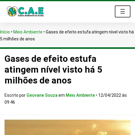
☰
Início
•
Meio Ambiente
•
Gases de efeito estufa atingem nível visto há
5 milhões de anos
Gases de efeito estufa
atingem nível visto há 5
milhões de anos
Escrito por
Geovane Souza
em
Meio Ambiente
•
12/04/2022 às
09:46