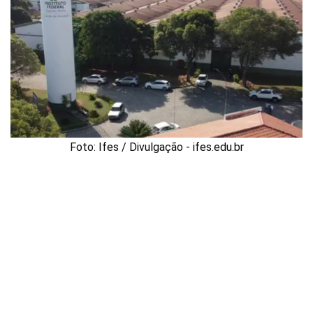
Foto: Ifes / Divulgação - ifes.edu.br