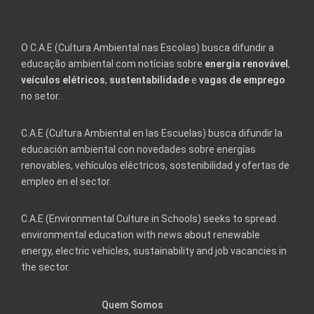
O C.A.E (Cultura Ambiental nas Escolas) busca difundir a
educação ambiental com notícias sobre
energia renovável
,
veículos elétricos
,
sustentabilidade
e
vagas de emprego
no setor.
C.A.E (Cultura Ambiental en las Escuelas) busca difundir la
educación ambiental con novedades sobre energías
renovables, vehículos eléctricos, sostenibilidad y ofertas de
empleo en el sector.
C.A.E (Environmental Culture in Schools) seeks to spread
environmental education with news about renewable
energy, electric vehicles, sustainability and job vacancies in
the sector.
Quem Somos