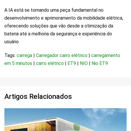
A IA está se tornando uma peça fundamental no
desenvolvimento e aprimoramento da mobilidade elétrica,
oferecendo soluções que vão desde a otimização da
bateria até a melhoria da segurança e experiência do
usuário.
Tags:
carrega
|
Carregador carro elétrico
|
carregamento
em 5 minutos
|
carro elétrico
|
ET9
|
NIO
|
Nio ET9
Artigos Relacionados