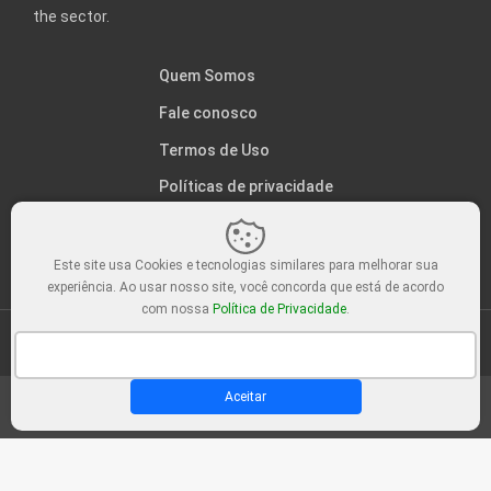
the sector.
Quem Somos
Fale conosco
Termos de Uso
Políticas de privacidade
Este site usa Cookies e tecnologias similares para melhorar sua
experiência. Ao usar nosso site, você concorda que está de acordo
com nossa
Política de Privacidade
.
© C.A.E - Cultura Ambiental nas Escolas. Feito com
Aceitar
Sair da versão mobile