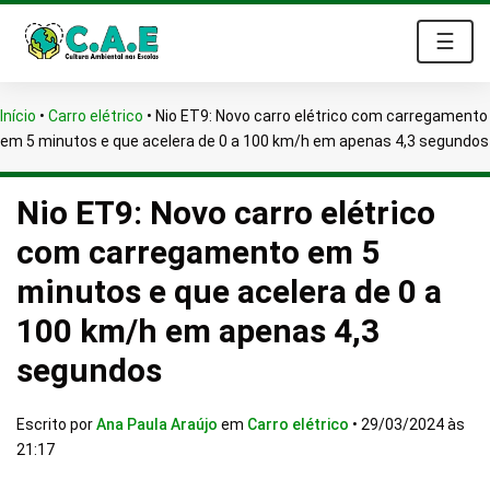
☰
Início
•
Carro elétrico
•
Nio ET9: Novo carro elétrico com carregamento
em 5 minutos e que acelera de 0 a 100 km/h em apenas 4,3 segundos
Nio ET9: Novo carro elétrico
com carregamento em 5
minutos e que acelera de 0 a
100 km/h em apenas 4,3
segundos
Escrito por
Ana Paula Araújo
em
Carro elétrico
•
29/03/2024 às
21:17