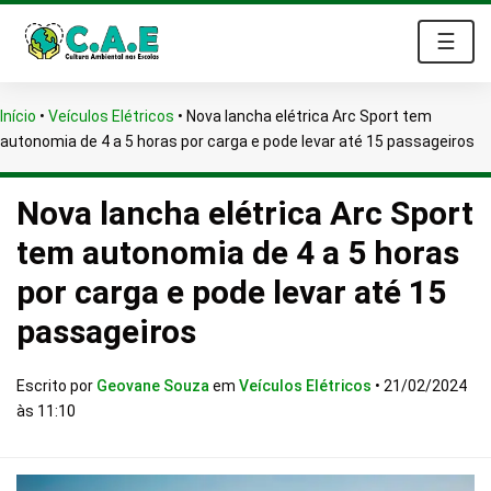
☰
Início
•
Veículos Elétricos
•
Nova lancha elétrica Arc Sport tem
autonomia de 4 a 5 horas por carga e pode levar até 15 passageiros
Nova lancha elétrica Arc Sport
tem autonomia de 4 a 5 horas
por carga e pode levar até 15
passageiros
Escrito por
Geovane Souza
em
Veículos Elétricos
•
21/02/2024
às 11:10