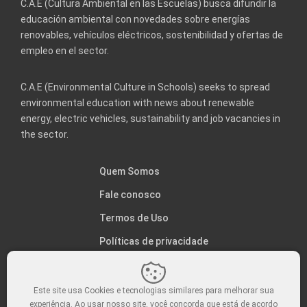
C.A.E (Cultura Ambiental en las Escuelas) busca difundir la
educación ambiental con novedades sobre energías
renovables, vehículos eléctricos, sostenibilidad y ofertas de
empleo en el sector.
C.A.E (Environmental Culture in Schools) seeks to spread
environmental education with news about renewable
energy, electric vehicles, sustainability and job vacancies in
the sector.
Quem Somos
Fale conosco
Termos de Uso
Políticas de privacidade
Este site usa Cookies e tecnologias similares para melhorar sua
experiência. Ao usar nosso site, você concorda que está de acordo