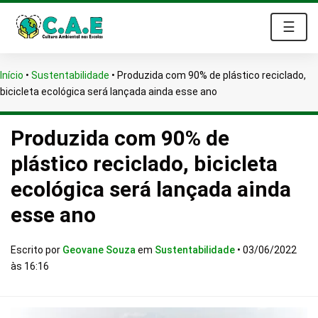
☰
Início
•
Sustentabilidade
•
Produzida com 90% de plástico reciclado,
bicicleta ecológica será lançada ainda esse ano
Produzida com 90% de
plástico reciclado, bicicleta
ecológica será lançada ainda
esse ano
Escrito por
Geovane Souza
em
Sustentabilidade
•
03/06/2022
às 16:16