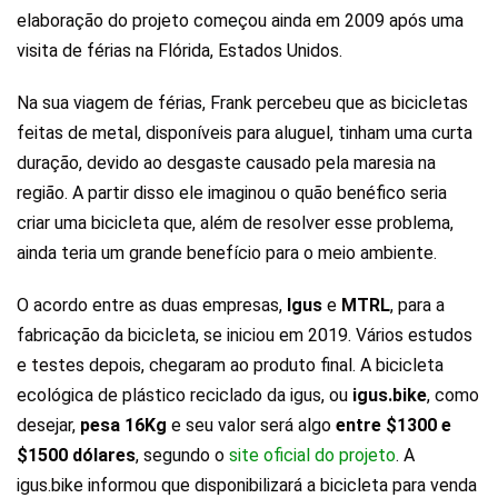
elaboração do projeto começou ainda em 2009 após uma
visita de férias na Flórida, Estados Unidos.
Na sua viagem de férias, Frank percebeu que as bicicletas
feitas de metal, disponíveis para aluguel, tinham uma curta
duração, devido ao desgaste causado pela maresia na
região. A partir disso ele imaginou o quão benéfico seria
criar uma bicicleta que, além de resolver esse problema,
ainda teria um grande benefício para o meio ambiente.
O acordo entre as duas empresas,
Igus
e
MTRL
, para a
fabricação da bicicleta, se iniciou em 2019. Vários estudos
e testes depois, chegaram ao produto final. A bicicleta
ecológica de plástico reciclado da igus, ou
igus.bike
, como
desejar,
pesa 16Kg
e seu valor será algo
entre $1300 e
$1500 dólares
, segundo o
site oficial do projeto
. A
igus.bike informou que disponibilizará a bicicleta para venda