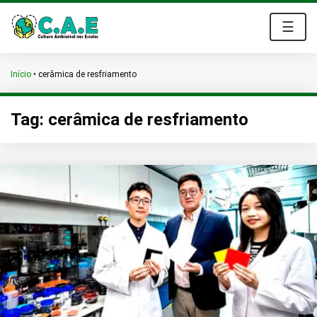
☰
Início
•
cerâmica de resfriamento
Tag:
cerâmica de resfriamento