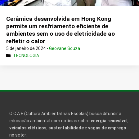
Cerâmica desenvolvida em Hong Kong
permite um resfriamento eficiente de
ambientes sem o uso de eletricidade ao
refletir o calor
5 de janeiro de 2024 -
Geovane Souza
TECNOLOGIA
O C.A.E (Cultura Ambiental nas Escolas) busca difundir a
educação ambiental com notícias sobre
energia renovável
,
veículos elétricos
,
sustentabilidade
e
vagas de emprego
no setor.