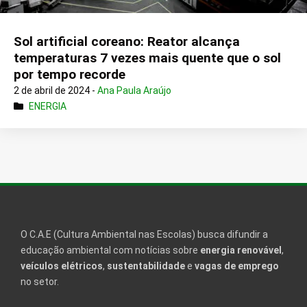
Sol artificial coreano: Reator alcança
temperaturas 7 vezes mais quente que o sol
por tempo recorde
2 de abril de 2024 -
Ana Paula Araújo
ENERGIA
O C.A.E (Cultura Ambiental nas Escolas) busca difundir a
educação ambiental com notícias sobre
energia renovável
,
veículos elétricos
,
sustentabilidade
e
vagas de emprego
no setor.