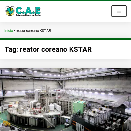
☰
Início
•
reator coreano KSTAR
Tag:
reator coreano KSTAR