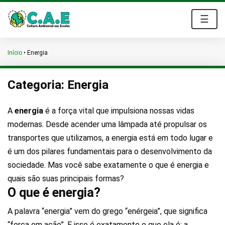
☰
Início
•
Energia
Categoria:
Energia
A
energia
é a força vital que impulsiona nossas vidas
modernas. Desde acender uma lâmpada até propulsar os
transportes que utilizamos, a energia está em todo lugar e
é um dos pilares fundamentais para o desenvolvimento da
sociedade. Mas você sabe exatamente o que é energia e
quais são suas principais formas?
O que é energia?
A palavra “energia” vem do grego “enérgeia”, que significa
“força em ação”. E isso é exatamente o que ela é: a