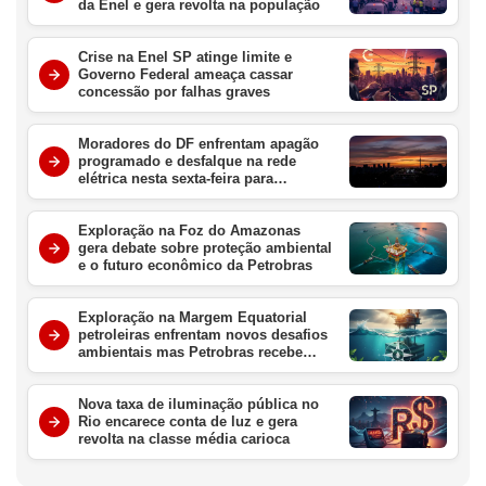
da Enel e gera revolta na população
Crise na Enel SP atinge limite e
Governo Federal ameaça cassar
concessão por falhas graves
Moradores do DF enfrentam apagão
programado e desfalque na rede
elétrica nesta sexta-feira para
manutenção urgente
Exploração na Foz do Amazonas
gera debate sobre proteção ambiental
e o futuro econômico da Petrobras
Exploração na Margem Equatorial
petroleiras enfrentam novos desafios
ambientais mas Petrobras recebe
aval crucial da ANP
Nova taxa de iluminação pública no
Rio encarece conta de luz e gera
revolta na classe média carioca