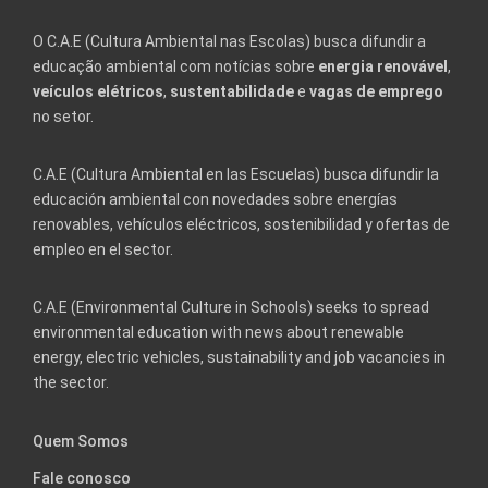
O C.A.E (Cultura Ambiental nas Escolas) busca difundir a
educação ambiental com notícias sobre
energia renovável
,
veículos elétricos
,
sustentabilidade
e
vagas de emprego
no setor.
C.A.E (Cultura Ambiental en las Escuelas) busca difundir la
educación ambiental con novedades sobre energías
renovables, vehículos eléctricos, sostenibilidad y ofertas de
empleo en el sector.
C.A.E (Environmental Culture in Schools) seeks to spread
environmental education with news about renewable
energy, electric vehicles, sustainability and job vacancies in
the sector.
Quem Somos
Fale conosco