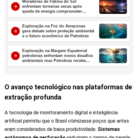
Moradores de Fátima do Sul
enfrentam torneiras secas após
queda de energia comprometer
sistemas de abastecimento na região
Exploração na Foz do Amazonas
gera debate sobre proteção ambiental
e o futuro econômico da Petrobras
Exploração na Margem Equatorial
petroleiras enfrentam novos desafios
ambientais mas Petrobras recebe
aval crucial da ANP
O avanço tecnológico nas plataformas de
extração profunda
A tecnologia de monitoramento digital e inteligência
artificial permitiu que o Brasil otimizasse poços que antes
eram considerados de baixa produtividade.
Sistemas
autônomos de perfuração
reduziram o tempo de parada