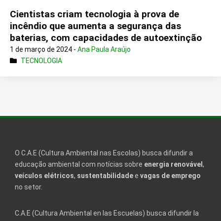
Cientistas criam tecnologia à prova de
incêndio que aumenta a segurança das
baterias, com capacidades de autoextinção
1 de março de 2024 -
Ana Paula Araújo
TECNOLOGIA
O C.A.E (Cultura Ambiental nas Escolas) busca difundir a
educação ambiental com notícias sobre
energia renovável
,
veículos elétricos
,
sustentabilidade
e
vagas de emprego
no setor.
C.A.E (Cultura Ambiental en las Escuelas) busca difundir la